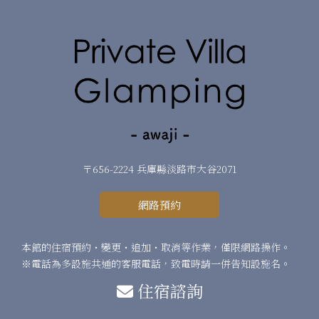
〒656-2224 兵庫縣淡路市大谷2071
網路預約
本館的住宿預約・變更・追加・取消等作業，僅限網路操作。
※電話為多設施共通的客服電話，致電時請一併告知設施名。
住宿諮詢