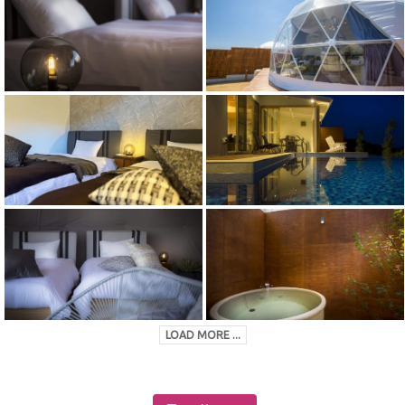
LOAD MORE ...