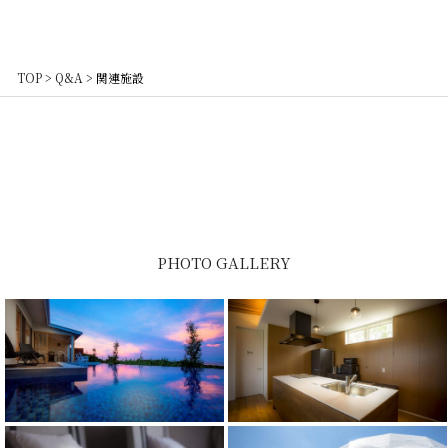
TOP
>
Q&A
>
関連施設
PHOTO GALLERY