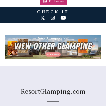
Follow us
CHECK IT
ResortGlamping.com